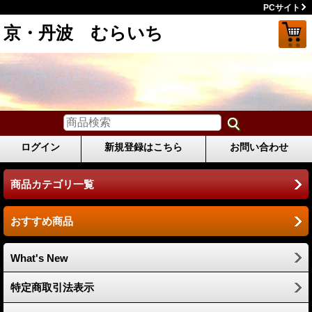
PCサイト
京・丹波 むらいち
ログイン
新規登録はこちら
お問い合わせ
商品カテゴリ一覧
おすすめ商品
What's New
特定商取引法表示